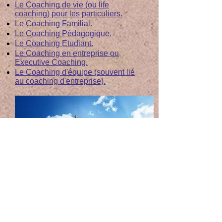
Le Coaching de vie (ou life
coaching) pour les particuliers.
Le Coaching Familial.
Le Coaching Pédagogique.
Le Coaching Etudiant.
Le Coaching en entreprise ou
Executive Coaching.
Le Coaching d'équipe (souvent lié
au coaching d'entreprise).
Au travers de ces différentes