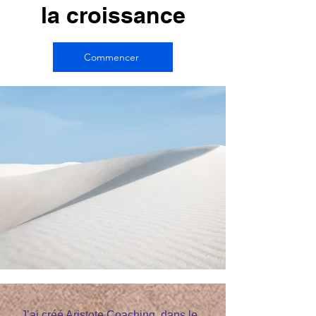
la croissance
Commencer
J’ai créé
Aristote Coaching,
dans le