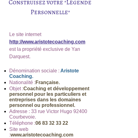
Construisez votre "Légende
Personnelle"
Le site internet
http://www.aristotecoaching.com
est la propriété exclusive de Yan
Darquest.
Dénomination sociale :
Aristote
Coaching.
Nationalité :
Française.
Objet :
Coaching et développement
personnel pour les particuliers et
entreprises dans les domaines
personnel ou professionnel.
Adresse : 33 rue Victor Hugo 92400
Courbevoie.
Téléphone :
06 83 32 33 22
Site web
:
www.aristotecoaching.com