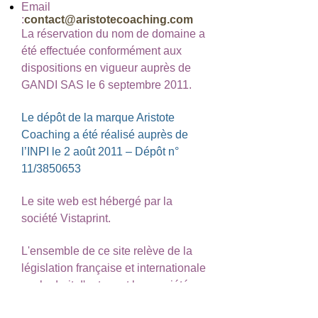
Email
:
contact@aristotecoaching.com
La réservation du nom de domaine a
été effectuée conformément aux
dispositions en vigueur auprès de
GANDI SAS le 6 septembre 2011.
Le dépôt de la marque Aristote
Coaching a été réalisé auprès de
l’INPI le 2 août 2011 – Dépôt n°
11/3850653
Le site web est hébergé par la
société Vistaprint.
L'ensemble de ce site relève de la
législation française et internationale
sur le droit d'auteur et la propriété
intellectuelle.